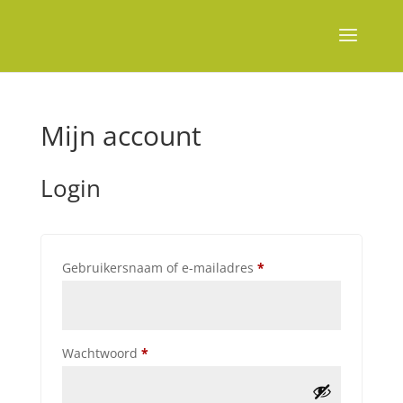
Mijn account
Login
Vereist
Gebruikersnaam of e-mailadres
*
Vereist
Wachtwoord
*