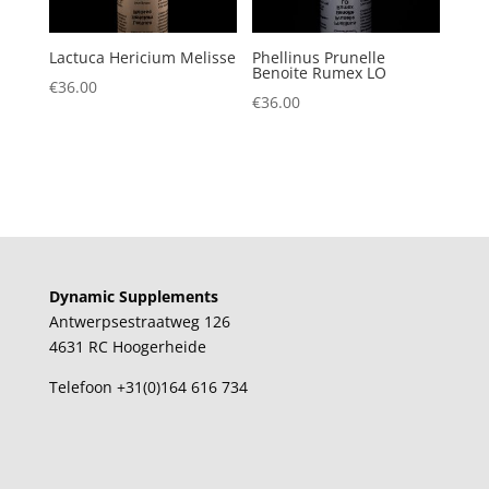
Lactuca Hericium Melisse
Phellinus Prunelle
Benoite Rumex LO
€
36.00
€
36.00
Dynamic Supplements
Antwerpsestraatweg 126
4631 RC Hoogerheide
Telefoon +31(0)164 616 734